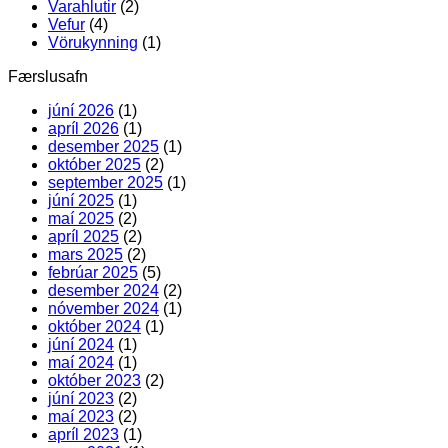
Varahlutir
(2)
Vefur
(4)
Vörukynning
(1)
Færslusafn
júní 2026
(1)
apríl 2026
(1)
desember 2025
(1)
október 2025
(2)
september 2025
(1)
júní 2025
(1)
maí 2025
(2)
apríl 2025
(2)
mars 2025
(2)
febrúar 2025
(5)
desember 2024
(2)
nóvember 2024
(1)
október 2024
(1)
júní 2024
(1)
maí 2024
(1)
október 2023
(2)
júní 2023
(2)
maí 2023
(2)
apríl 2023
(1)