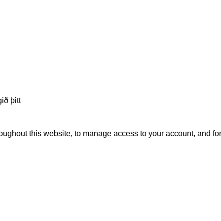
ið þitt
roughout this website, to manage access to your account, and fo