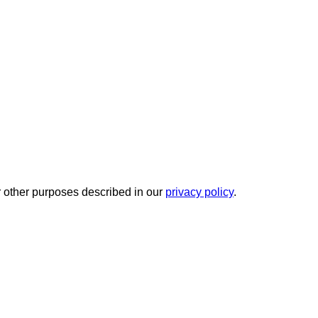
r other purposes described in our
privacy policy
.