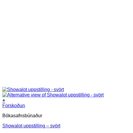
+
Forskoðun
Bókasafnsbúnaður
Showalot uppstilling – svört