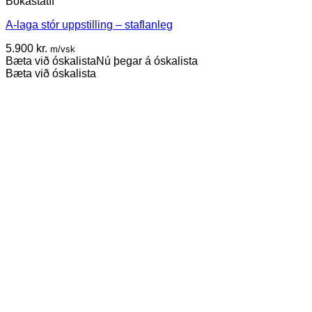
Bókastatíf
A-laga stór uppstilling – staflanleg
5.900
kr.
m/vsk
Bæta við óskalista
Nú þegar á óskalista
Bæta við óskalista