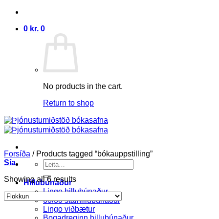
Skip
to
0
kr.
0
content
No products in the cart.
Return to shop
Forsíða
/
Products tagged “bókauppstilling”
Sía
Search
for:
Showing all 6 results
Hillubúnaður
Lingo hillubúnaður
60/30 stálhillubúnaður
Lingo viðbætur
Bogadreginn hillubúnaður