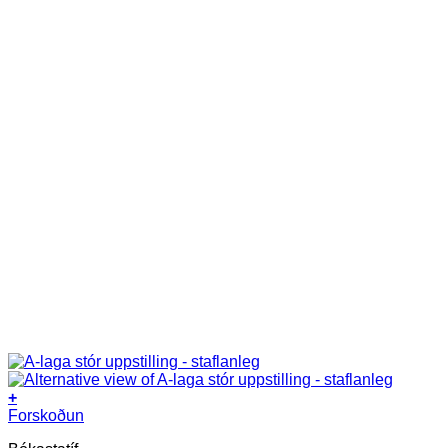
+
Forskoðun