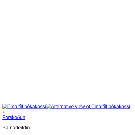
+
Forskoðun
Barnadeildin