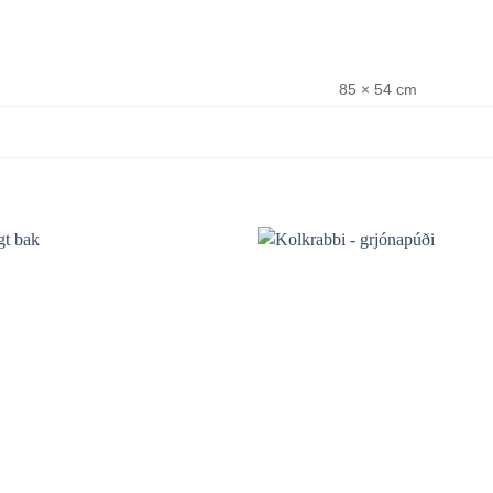
85 × 54 cm