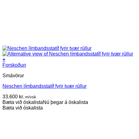
+
Forskoðun
Smávörur
Neschen límbandsstatíf fyrir tvær rúllur
33.600
kr.
m/vsk
Bæta við óskalista
Nú þegar á óskalista
Bæta við óskalista