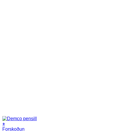
+
Forskoðun