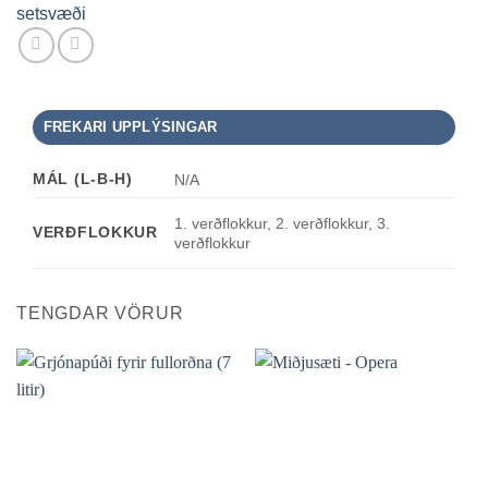
setsvæði
FREKARI UPPLÝSINGAR
MÁL (L-B-H)
N/A
1. verðflokkur, 2. verðflokkur, 3.
VERÐFLOKKUR
verðflokkur
TENGDAR VÖRUR