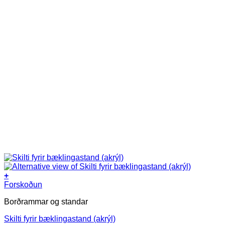
+
Forskoðun
Borðrammar og standar
Skilti fyrir bæklingastand (akrýl)