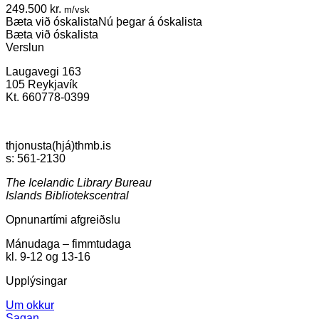
249.500
kr.
m/vsk
Bæta við óskalista
Nú þegar á óskalista
Bæta við óskalista
Verslun
Laugavegi 163
105 Reykjavík
Kt. 660778-0399
thjonusta(hjá)thmb.is
s: 561-2130
The Icelandic Library Bureau
Islands Bibliotekscentral
Opnunartími afgreiðslu
Mánudaga – fimmtudaga
kl. 9-12 og 13-16
Upplýsingar
Um okkur
Sagan