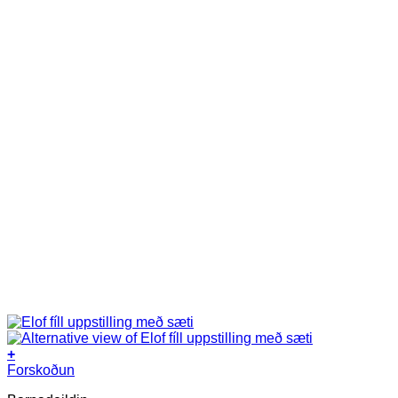
+
Forskoðun