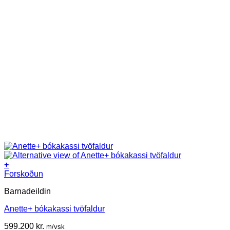
+
Forskoðun
Barnadeildin
Anette+ bókakassi tvöfaldur
599.200
kr.
m/vsk