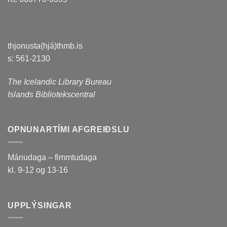
thjonusta(hjá)thmb.is
s: 561-2130
The Icelandic Library Bureau
Islands Bibliotekscentral
OPNUNARTÍMI AFGREIÐSLU
Mánudaga – fimmtudaga
kl. 9-12 og 13-16
UPPLÝSINGAR