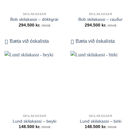
SKILAKASSAR
SKILAKASSAR
Bob skilakassi – dökkgrár
Bob skilakassi – rauður
294.500
kr.
294.500
kr.
m/vsk
m/vsk
Bæta við óskalista
Bæta við óskalista
SKILAKASSAR
SKILAKASSAR
Lund skilakassi – beyki
Lund skilakassi – birki
148.500
kr.
148.500
kr.
m/vsk
m/vsk