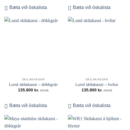
Bæta við óskalista
Bæta við óskalista
SKILAKASSAR
SKILAKASSAR
Lund skilakassi – dökkgrár
Lund skilakassi – hvítur
135.800
kr.
135.800
kr.
m/vsk
m/vsk
Bæta við óskalista
Bæta við óskalista