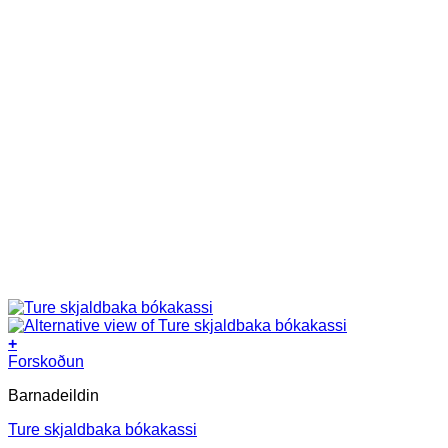
+
This
Forskoðun
product
Barnadeildin
has
multiple
Ture skjaldbaka bókakassi
variants.