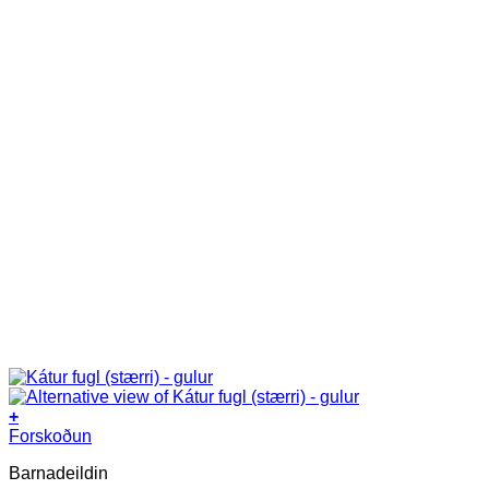
+
Forskoðun
Barnadeildin