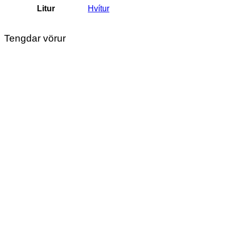
Litur
Hvítur
Tengdar vörur