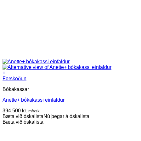
+
Forskoðun
Bókakassar
Anette+ bókakassi einfaldur
394.500
kr.
m/vsk
Bæta við óskalista
Nú þegar á óskalista
Bæta við óskalista