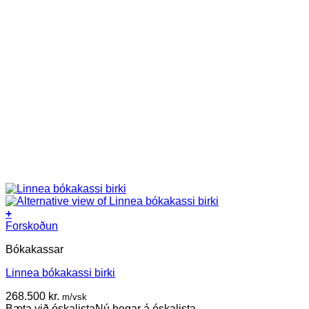
+
Forskoðun
Bókakassar
Linnea bókakassi birki
268.500
kr.
m/vsk
Bæta við óskalista
Nú þegar á óskalista