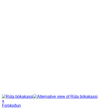
+
Forskoðun