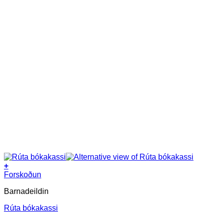
+
Forskoðun
Barnadeildin
Rúta bókakassi