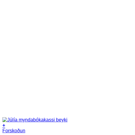
+
Forskoðun