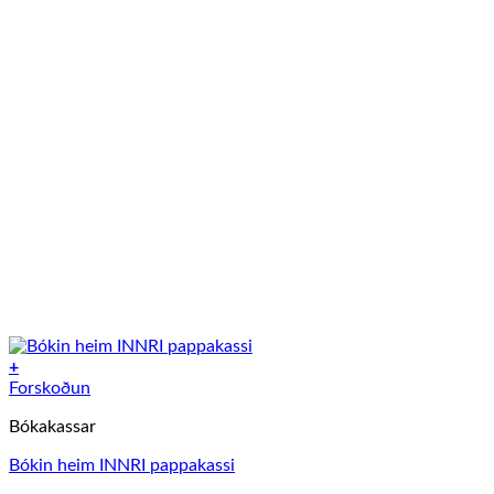
+
Forskoðun
Bókakassar
Bókin heim INNRI pappakassi