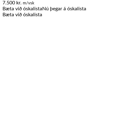
7.500
kr.
m/vsk
Bæta við óskalista
Nú þegar á óskalista
Bæta við óskalista