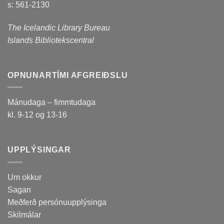
s: 561-2130
The Icelandic Library Bureau
Islands Bibliotekscentral
OPNUNARTÍMI AFGREIÐSLU
Mánudaga – fimmtudaga
kl. 9-12 og 13-16
UPPLÝSINGAR
Um okkur
Sagan
Meðferð persónuupplýsinga
Skilmálar