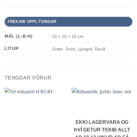
FREKARI UPPLÝSINGAR
MÁL (L-B-H)
15 × 15 × 15 cm
LITUR
Græn, Svört, Ljósgrá, Rauð
TENGDAR VÖRUR
EKKI LAGERVARA OG
ÞVÍ GETUR TEKIÐ ALLT