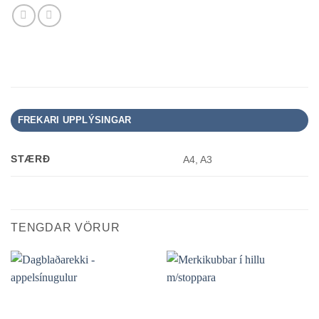
FREKARI UPPLÝSINGAR
STÆRÐ
A4, A3
TENGDAR VÖRUR