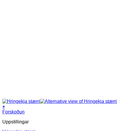
+
Forskoðun
Uppstillingar