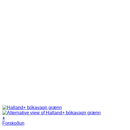
+
Forskoðun