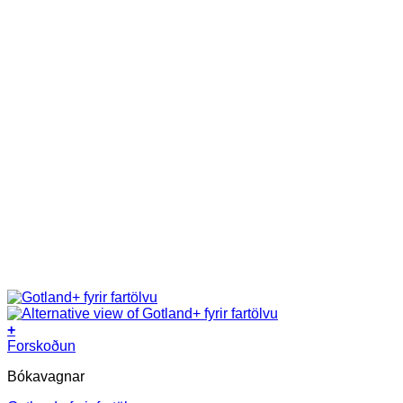
+
Forskoðun
Bókavagnar