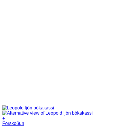
+
Forskoðun