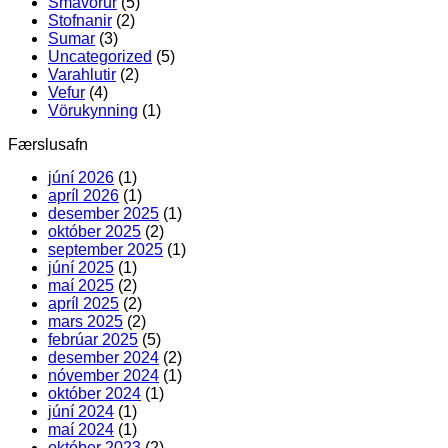
Smávörur
(5)
Stofnanir
(2)
Sumar
(3)
Uncategorized
(5)
Varahlutir
(2)
Vefur
(4)
Vörukynning
(1)
Færslusafn
júní 2026
(1)
apríl 2026
(1)
desember 2025
(1)
október 2025
(2)
september 2025
(1)
júní 2025
(1)
maí 2025
(2)
apríl 2025
(2)
mars 2025
(2)
febrúar 2025
(5)
desember 2024
(2)
nóvember 2024
(1)
október 2024
(1)
júní 2024
(1)
maí 2024
(1)
október 2023
(2)