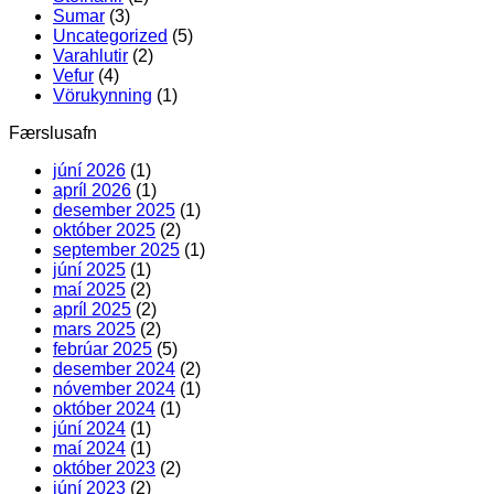
Sumar
(3)
Uncategorized
(5)
Varahlutir
(2)
Vefur
(4)
Vörukynning
(1)
Færslusafn
júní 2026
(1)
apríl 2026
(1)
desember 2025
(1)
október 2025
(2)
september 2025
(1)
júní 2025
(1)
maí 2025
(2)
apríl 2025
(2)
mars 2025
(2)
febrúar 2025
(5)
desember 2024
(2)
nóvember 2024
(1)
október 2024
(1)
júní 2024
(1)
maí 2024
(1)
október 2023
(2)
júní 2023
(2)