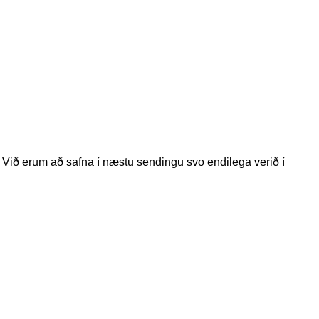
ð erum að safna í næstu sendingu svo endilega verið í