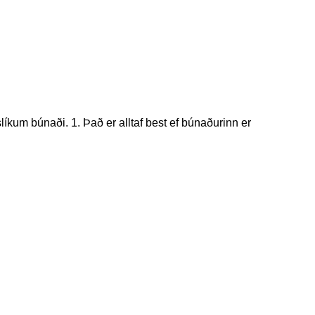
líkum búnaði. 1. Það er alltaf best ef búnaðurinn er