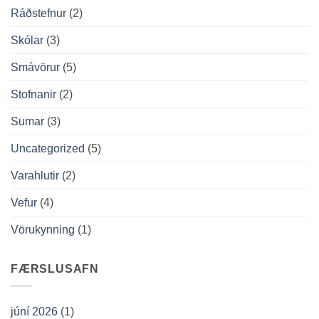
Ráðstefnur
(2)
Skólar
(3)
Smávörur
(5)
Stofnanir
(2)
Sumar
(3)
Uncategorized
(5)
Varahlutir
(2)
Vefur
(4)
Vörukynning
(1)
FÆRSLUSAFN
júní 2026
(1)