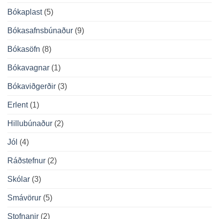
Bókaplast
(5)
Bókasafnsbúnaður
(9)
Bókasöfn
(8)
Bókavagnar
(1)
Bókaviðgerðir
(3)
Erlent
(1)
Hillubúnaður
(2)
Jól
(4)
Ráðstefnur
(2)
Skólar
(3)
Smávörur
(5)
Stofnanir
(2)